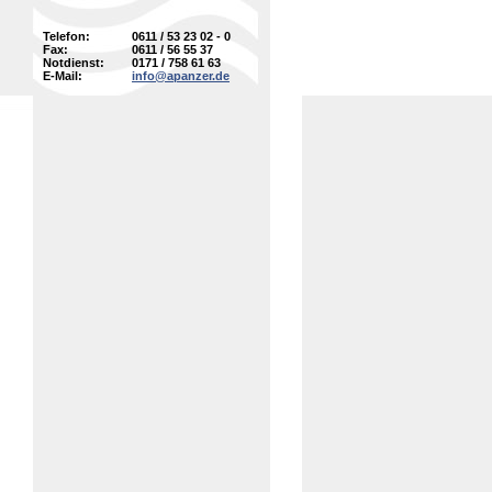
Telefon:
0611 / 53 23 02 - 0
Fax:
0611 / 56 55 37
Notdienst:
0171 / 758 61 63
E-Mail:
info@apanzer.de