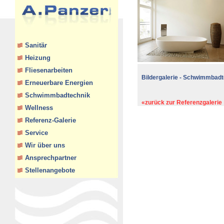
Sanitär
Heizung
Fliesenarbeiten
Bildergalerie - Schwimmbad
Erneuerbare Energien
Schwimmbadtechnik
«zurück zur Referenzgalerie
Wellness
Referenz-Galerie
Service
Wir über uns
Ansprechpartner
Stellenangebote