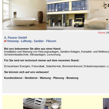
Home
|
K
A. Panzer GmbH
Heizung - Lüftung - Sanitär - Fliesen
Bei uns bekommen Sie alles aus einer Hand:
Installation und Wartung von Heizungsanlagen, Sanitäre Anlagen, Komplett- und Wellness
Schwimmbadtechnik, Klimaanlagen, Leckortung.
Für Sie sind wir technisch immer auf dem neuesten Stand:
Erneuerbare Energien, Fotovoltaik, Solarthermie, Brennwertkessel, Erdwärmepumpen, u.v
Sie können sich auf uns verlassen!
Kundendienst - Notdienst - Wartung - Planung - Beratung