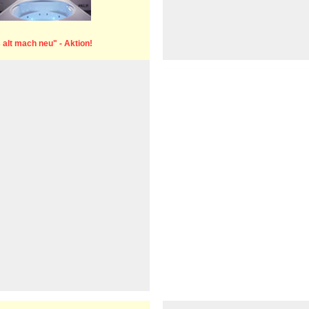
 alt mach neu" - Aktion!