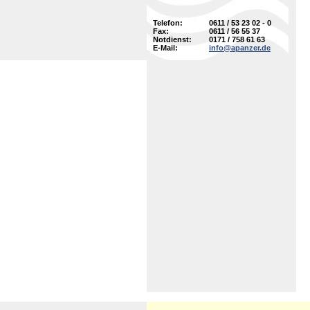
Telefon:
0611 / 53 23 02 - 0
Fax:
0611 / 56 55 37
Notdienst:
0171 / 758 61 63
E-Mail:
info@apanzer.de